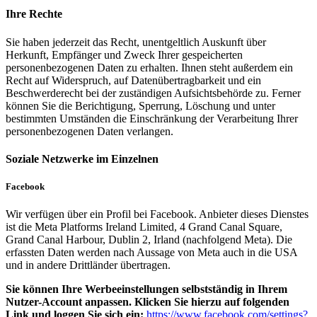
Ihre Rechte
Sie haben jederzeit das Recht, unentgeltlich Auskunft über
Herkunft, Empfänger und Zweck Ihrer gespeicherten
personenbezogenen Daten zu erhalten. Ihnen steht außerdem ein
Recht auf Widerspruch, auf Datenübertragbarkeit und ein
Beschwerderecht bei der zuständigen Aufsichtsbehörde zu. Ferner
können Sie die Berichtigung, Sperrung, Löschung und unter
bestimmten Umständen die Einschränkung der Verarbeitung Ihrer
personenbezogenen Daten verlangen.
Soziale Netzwerke im Einzelnen
Facebook
Wir verfügen über ein Profil bei Facebook. Anbieter dieses Dienstes
ist die Meta Platforms Ireland Limited, 4 Grand Canal Square,
Grand Canal Harbour, Dublin 2, Irland (nachfolgend Meta). Die
erfassten Daten werden nach Aussage von Meta auch in die USA
und in andere Drittländer übertragen.
Sie können Ihre Werbeeinstellungen selbstständig in Ihrem
Nutzer-Account anpassen. Klicken Sie hierzu auf folgenden
Link und loggen Sie sich ein:
https://www.facebook.com/settings?