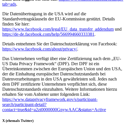
tab=ads
.
Die Datenübertragung in die USA wird auf die
Standardvertragsklauseln der EU-Kommission gestützt. Details
finden Sie hier:
https://www.facebook.com/legal/EU_data_transfer_addendum
und
https://de-de.facebook.com/help/566994660333381
.
Details entnehmen Sie der Datenschutzerklärung von Facebook:
https://www.facebook.com/about/privacy/
.
Das Unternehmen verfügt über eine Zertifizierung nach dem „EU-
US Data Privacy Framework“ (DPF). Der DPF ist ein
Übereinkommen zwischen der Europäischen Union und den USA,
der die Einhaltung europäischer Datenschutzstandards bei
Datenverarbeitungen in den USA gewährleisten soll. Jedes nach
dem DPF zertifizierte Unternehmen verpflichtet sich, diese
Datenschutzstandards einzuhalten. Weitere Informationen hierzu
erhalten Sie vom Anbieter unter folgendem Link:
https://www.dataprivacyframework.gov/s/participant-
search/participant-detail?
contact=true&id=a2zt0000000GnywAAC&status=Active
X (ehemals Twitter)