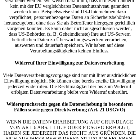
verarbeitet werden. Wir weisen darauf hin, dass in diesen Ländern
kein mit der EU vergleichbares Datenschutzniveau garantiert
werden kann. Beispielsweise sind US-Unternehmen dazu
verpflichtet, personenbezogene Daten an Sicherheitsbehörden
herauszugeben, ohne dass Sie als Betroffener hiergegen gerichtlich
vorgehen könnten. Es kann daher nicht ausgeschlossen werden,
dass US-Behörden (z. B. Geheimdienste) Ihre auf US-Servern
befindlichen Daten zu Überwachungszwecken verarbeiten,
auswerten und dauerhaft speichern. Wir haben auf diese
Verarbeitungstätigkeiten keinen Einfluss.
Widerruf Ihrer Einwilligung zur Datenverarbeitung
Viele Datenverarbeitungsvorgänge sind nur mit Ihrer ausdrücklichen
Einwilligung möglich. Sie können eine bereits erteilte Einwilligung
jederzeit widerrufen. Die Rechtmäßigkeit der bis zum Widerruf
erfolgten Datenverarbeitung bleibt vom Widerruf unberührt.
Widerspruchsrecht gegen die Datenerhebung in besonderen
Fällen sowie gegen Direktwerbung (Art. 21 DSGVO)
WENN DIE DATENVERARBEITUNG AUF GRUNDLAGE
VON ART. 6 ABS. 1 LIT. E ODER F DSGVO ERFOLGT,
HABEN SIE JEDERZEIT DAS RECHT, AUS GRÜNDEN, DIE
SICH AUS IHRER BESONDEREN SITUATION ERGEBEN,