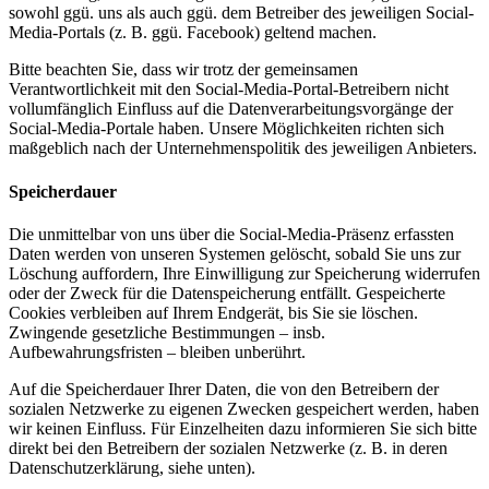
sowohl ggü. uns als auch ggü. dem Betreiber des jeweiligen Social-
Media-Portals (z. B. ggü. Facebook) geltend machen.
Bitte beachten Sie, dass wir trotz der gemeinsamen
Verantwortlichkeit mit den Social-Media-Portal-Betreibern nicht
vollumfänglich Einfluss auf die Datenverarbeitungsvorgänge der
Social-Media-Portale haben. Unsere Möglichkeiten richten sich
maßgeblich nach der Unternehmenspolitik des jeweiligen Anbieters.
Speicherdauer
Die unmittelbar von uns über die Social-Media-Präsenz erfassten
Daten werden von unseren Systemen gelöscht, sobald Sie uns zur
Löschung auffordern, Ihre Einwilligung zur Speicherung widerrufen
oder der Zweck für die Datenspeicherung entfällt. Gespeicherte
Cookies verbleiben auf Ihrem Endgerät, bis Sie sie löschen.
Zwingende gesetzliche Bestimmungen – insb.
Aufbewahrungsfristen – bleiben unberührt.
Auf die Speicherdauer Ihrer Daten, die von den Betreibern der
sozialen Netzwerke zu eigenen Zwecken gespeichert werden, haben
wir keinen Einfluss. Für Einzelheiten dazu informieren Sie sich bitte
direkt bei den Betreibern der sozialen Netzwerke (z. B. in deren
Datenschutzerklärung, siehe unten).