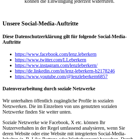
können die Einwilligung jederzeit widerrufen.
Unsere Social-Media-Auftritte
Diese Datenschutzerklärung gilt für folgende Social-Media-
Auftritte
https://www.facebook.com/lenz.leberkern
https://www.twitter.com/LLeberkern
https://www.instagram.com/lenzleberkern/
https://de.linkedin.com/in/lenz-leberkern-b2178246
https://www.youtube.com/@lenzleberkern6857
Datenverarbeitung durch soziale Netzwerke
Wir unterhalten öffentlich zugängliche Profile in sozialen
Netzwerken. Die im Einzelnen von uns genutzten sozialen
Netzwerke finden Sie weiter unten.
Soziale Netzwerke wie Facebook, X etc. können Ihr
Nutzerverhalten in der Regel umfassend analysieren, wenn Sie
deren Website oder eine Website mit integrierten Social-Media-