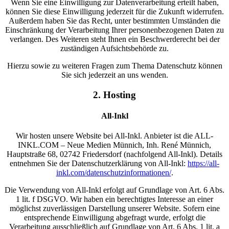
Wenn Sie eine Einwilligung zur Datenverarbeitung erteilt haben,
können Sie diese Einwilligung jederzeit für die Zukunft widerrufen.
Außerdem haben Sie das Recht, unter bestimmten Umständen die
Einschränkung der Verarbeitung Ihrer personenbezogenen Daten zu
verlangen. Des Weiteren steht Ihnen ein Beschwerderecht bei der
zuständigen Aufsichtsbehörde zu.
Hierzu sowie zu weiteren Fragen zum Thema Datenschutz können
Sie sich jederzeit an uns wenden.
2. Hosting
All-Inkl
Wir hosten unsere Website bei All-Inkl. Anbieter ist die ALL-
INKL.COM – Neue Medien Münnich, Inh. René Münnich,
Hauptstraße 68, 02742 Friedersdorf (nachfolgend All-Inkl). Details
entnehmen Sie der Datenschutzerklärung von All-Inkl:
https://all-
inkl.com/datenschutzinformationen/
.
Die Verwendung von All-Inkl erfolgt auf Grundlage von Art. 6 Abs.
1 lit. f DSGVO. Wir haben ein berechtigtes Interesse an einer
möglichst zuverlässigen Darstellung unserer Website. Sofern eine
entsprechende Einwilligung abgefragt wurde, erfolgt die
Verarbeitung ausschließlich auf Grundlage von Art. 6 Abs. 1 lit. a