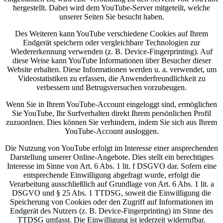
hergestellt. Dabei wird dem YouTube-Server mitgeteilt, welche
unserer Seiten Sie besucht haben.
Des Weiteren kann YouTube verschiedene Cookies auf Ihrem
Endgerät speichern oder vergleichbare Technologien zur
Wiedererkennung verwenden (z. B. Device-Fingerprinting). Auf
diese Weise kann YouTube Informationen über Besucher dieser
Website erhalten. Diese Informationen werden u. a. verwendet, um
Videostatistiken zu erfassen, die Anwenderfreundlichkeit zu
verbessern und Betrugsversuchen vorzubeugen.
Wenn Sie in Ihrem YouTube-Account eingeloggt sind, ermöglichen
Sie YouTube, Ihr Surfverhalten direkt Ihrem persönlichen Profil
zuzuordnen. Dies können Sie verhindern, indem Sie sich aus Ihrem
YouTube-Account ausloggen.
Die Nutzung von YouTube erfolgt im Interesse einer ansprechenden
Darstellung unserer Online-Angebote. Dies stellt ein berechtigtes
Interesse im Sinne von Art. 6 Abs. 1 lit. f DSGVO dar. Sofern eine
entsprechende Einwilligung abgefragt wurde, erfolgt die
Verarbeitung ausschließlich auf Grundlage von Art. 6 Abs. 1 lit. a
DSGVO und § 25 Abs. 1 TTDSG, soweit die Einwilligung die
Speicherung von Cookies oder den Zugriff auf Informationen im
Endgerät des Nutzers (z. B. Device-Fingerprinting) im Sinne des
TTDSG umfasst. Die Einwilligung ist jederzeit widerrufbar.