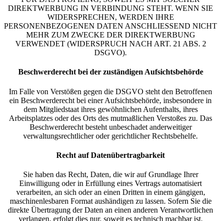
DIREKTWERBUNG IN VERBINDUNG STEHT. WENN SIE
WIDERSPRECHEN, WERDEN IHRE
PERSONENBEZOGENEN DATEN ANSCHLIESSEND NICHT
MEHR ZUM ZWECKE DER DIREKTWERBUNG
VERWENDET (WIDERSPRUCH NACH ART. 21 ABS. 2
DSGVO).
Beschwerde­recht bei der zuständigen Aufsichts­behörde
Im Falle von Verstößen gegen die DSGVO steht den Betroffenen
ein Beschwerderecht bei einer Aufsichtsbehörde, insbesondere in
dem Mitgliedstaat ihres gewöhnlichen Aufenthalts, ihres
Arbeitsplatzes oder des Orts des mutmaßlichen Verstoßes zu. Das
Beschwerderecht besteht unbeschadet anderweitiger
verwaltungsrechtlicher oder gerichtlicher Rechtsbehelfe.
Recht auf Daten­übertrag­barkeit
Sie haben das Recht, Daten, die wir auf Grundlage Ihrer
Einwilligung oder in Erfüllung eines Vertrags automatisiert
verarbeiten, an sich oder an einen Dritten in einem gängigen,
maschinenlesbaren Format aushändigen zu lassen. Sofern Sie die
direkte Übertragung der Daten an einen anderen Verantwortlichen
verlangen, erfolgt dies nur, soweit es technisch machbar ist.