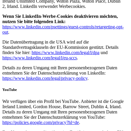
Ireland Unlimited Company, Wilton Plaza, Wilton Place, Dublin
2, Irland. LinkedIn verwendet Werbecookies.
Wenn Sie LinkedIn-Werbe-Cookies deaktivieren möchten,
nutzen Sie bitte folgenden Link:
https://www.linkedin.com/psettings/guest-controls/retargeting-opt-
out
.
Die Datenübertragung in die USA wird auf die
Standardvertragsklauseln der EU-Kommission gestützt. Details
finden Sie hier:
https://www.linkedin.com/legal/l/dpa
und
https://www.linkedin.com/legal/l/eu-sccs
.
Details zu deren Umgang mit Ihren personenbezogenen Daten
entnehmen Sie der Datenschutzerklärung von LinkedIn:
https://www.linkedin.com/legal/privacy-policy
.
YouTube
Wir verfügen über ein Profil bei YouTube. Anbieter ist die Google
Ireland Limited, Gordon House, Barrow Street, Dublin 4, Irland.
Details zu deren Umgang mit Ihren personenbezogenen Daten
entnehmen Sie der Datenschutzerklärung von YouTube:
https://policies.google.com/privacy?hl=de
.