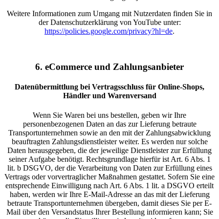
Weitere Informationen zum Umgang mit Nutzerdaten finden Sie in
der Datenschutzerklärung von YouTube unter:
https://policies.google.com/privacy?hl=de
.
6. eCommerce und Zahlungs­anbieter
Daten­übermittlung bei Vertragsschluss für Online-Shops,
Händler und Warenversand
Wenn Sie Waren bei uns bestellen, geben wir Ihre
personenbezogenen Daten an das zur Lieferung betraute
Transportunternehmen sowie an den mit der Zahlungsabwicklung
beauftragten Zahlungsdienstleister weiter. Es werden nur solche
Daten herausgegeben, die der jeweilige Dienstleister zur Erfüllung
seiner Aufgabe benötigt. Rechtsgrundlage hierfür ist Art. 6 Abs. 1
lit. b DSGVO, der die Verarbeitung von Daten zur Erfüllung eines
Vertrags oder vorvertraglicher Maßnahmen gestattet. Sofern Sie eine
entsprechende Einwilligung nach Art. 6 Abs. 1 lit. a DSGVO erteilt
haben, werden wir Ihre E-Mail-Adresse an das mit der Lieferung
betraute Transportunternehmen übergeben, damit dieses Sie per E-
Mail über den Versandstatus Ihrer Bestellung informieren kann; Sie