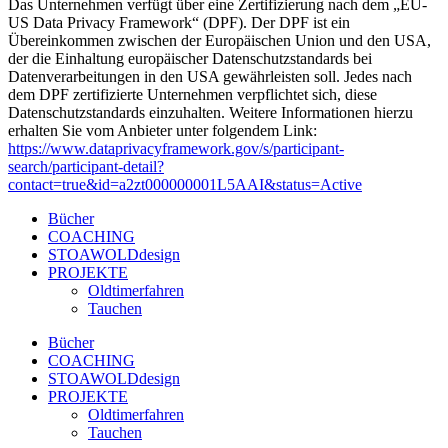
Das Unternehmen verfügt über eine Zertifizierung nach dem „EU-
US Data Privacy Framework“ (DPF). Der DPF ist ein
Übereinkommen zwischen der Europäischen Union und den USA,
der die Einhaltung europäischer Datenschutzstandards bei
Datenverarbeitungen in den USA gewährleisten soll. Jedes nach
dem DPF zertifizierte Unternehmen verpflichtet sich, diese
Datenschutzstandards einzuhalten. Weitere Informationen hierzu
erhalten Sie vom Anbieter unter folgendem Link:
https://www.dataprivacyframework.gov/s/participant-
search/participant-detail?
contact=true&id=a2zt000000001L5AAI&status=Active
Bücher
COACHING
STOAWOLDdesign
PROJEKTE
Oldtimerfahren
Tauchen
Bücher
COACHING
STOAWOLDdesign
PROJEKTE
Oldtimerfahren
Tauchen