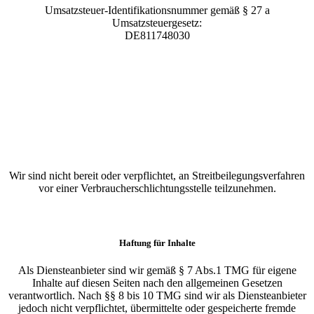
Umsatzsteuer-Identifikationsnummer gemäß § 27 a
Umsatzsteuergesetz:
DE811748030
Registriert bei
Zentrale Stelle
Verpackungsregister
LUCID:
DE5279893968221 und
ZMART:
5823981
Wir sind nicht bereit oder verpflichtet, an Streitbeilegungsverfahren
vor einer Verbraucherschlichtungsstelle teilzunehmen.
Haftung für Inhalte
Als Diensteanbieter sind wir gemäß § 7 Abs.1 TMG für eigene
Inhalte auf diesen Seiten nach den allgemeinen Gesetzen
verantwortlich. Nach §§ 8 bis 10 TMG sind wir als Diensteanbieter
jedoch nicht verpflichtet, übermittelte oder gespeicherte fremde