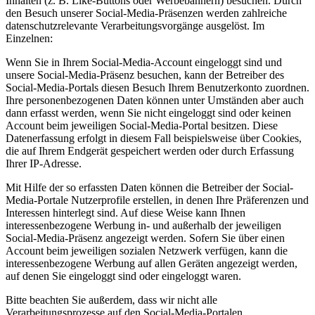
Inhalten (z. B. Like-Buttons oder Werbebannern) besuchen. Durch
den Besuch unserer Social-Media-Präsenzen werden zahlreiche
datenschutzrelevante Verarbeitungsvorgänge ausgelöst. Im
Einzelnen:
Wenn Sie in Ihrem Social-Media-Account eingeloggt sind und
unsere Social-Media-Präsenz besuchen, kann der Betreiber des
Social-Media-Portals diesen Besuch Ihrem Benutzerkonto zuordnen.
Ihre personenbezogenen Daten können unter Umständen aber auch
dann erfasst werden, wenn Sie nicht eingeloggt sind oder keinen
Account beim jeweiligen Social-Media-Portal besitzen. Diese
Datenerfassung erfolgt in diesem Fall beispielsweise über Cookies,
die auf Ihrem Endgerät gespeichert werden oder durch Erfassung
Ihrer IP-Adresse.
Mit Hilfe der so erfassten Daten können die Betreiber der Social-
Media-Portale Nutzerprofile erstellen, in denen Ihre Präferenzen und
Interessen hinterlegt sind. Auf diese Weise kann Ihnen
interessenbezogene Werbung in- und außerhalb der jeweiligen
Social-Media-Präsenz angezeigt werden. Sofern Sie über einen
Account beim jeweiligen sozialen Netzwerk verfügen, kann die
interessenbezogene Werbung auf allen Geräten angezeigt werden,
auf denen Sie eingeloggt sind oder eingeloggt waren.
Bitte beachten Sie außerdem, dass wir nicht alle
Verarbeitungsprozesse auf den Social-Media-Portalen