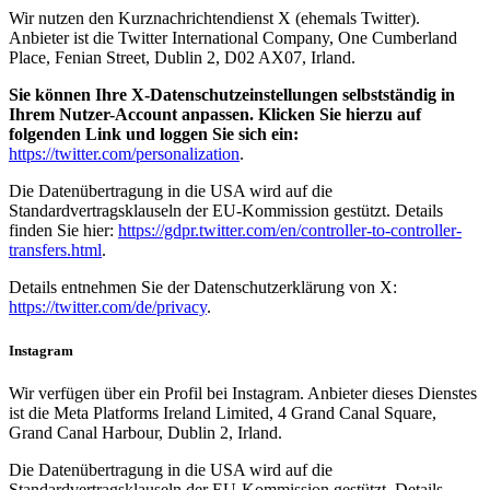
Wir nutzen den Kurznachrichtendienst X (ehemals Twitter).
Anbieter ist die Twitter International Company, One Cumberland
Place, Fenian Street, Dublin 2, D02 AX07, Irland.
Sie können Ihre X-Datenschutzeinstellungen selbstständig in
Ihrem Nutzer-Account anpassen. Klicken Sie hierzu auf
folgenden Link und loggen Sie sich ein:
https://twitter.com/personalization
.
Die Datenübertragung in die USA wird auf die
Standardvertragsklauseln der EU-Kommission gestützt. Details
finden Sie hier:
https://gdpr.twitter.com/en/controller-to-controller-
transfers.html
.
Details entnehmen Sie der Datenschutzerklärung von X:
https://twitter.com/de/privacy
.
Instagram
Wir verfügen über ein Profil bei Instagram. Anbieter dieses Dienstes
ist die Meta Platforms Ireland Limited, 4 Grand Canal Square,
Grand Canal Harbour, Dublin 2, Irland.
Die Datenübertragung in die USA wird auf die
Standardvertragsklauseln der EU-Kommission gestützt. Details