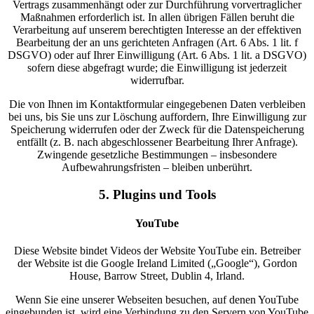
Vertrags zusammenhängt oder zur Durchführung vorvertraglicher
Maßnahmen erforderlich ist. In allen übrigen Fällen beruht die
Verarbeitung auf unserem berechtigten Interesse an der effektiven
Bearbeitung der an uns gerichteten Anfragen (Art. 6 Abs. 1 lit. f
DSGVO) oder auf Ihrer Einwilligung (Art. 6 Abs. 1 lit. a DSGVO)
sofern diese abgefragt wurde; die Einwilligung ist jederzeit
widerrufbar.
Die von Ihnen im Kontaktformular eingegebenen Daten verbleiben
bei uns, bis Sie uns zur Löschung auffordern, Ihre Einwilligung zur
Speicherung widerrufen oder der Zweck für die Datenspeicherung
entfällt (z. B. nach abgeschlossener Bearbeitung Ihrer Anfrage).
Zwingende gesetzliche Bestimmungen – insbesondere
Aufbewahrungsfristen – bleiben unberührt.
5. Plugins und Tools
YouTube
Diese Website bindet Videos der Website YouTube ein. Betreiber
der Website ist die Google Ireland Limited („Google“), Gordon
House, Barrow Street, Dublin 4, Irland.
Wenn Sie eine unserer Webseiten besuchen, auf denen YouTube
eingebunden ist, wird eine Verbindung zu den Servern von YouTube